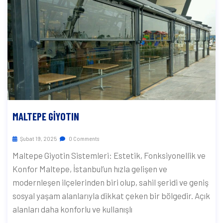
MALTEPE GIYOTIN
Şubat 19, 2025
0 Comments
Maltepe Giyotin Sistemleri: Estetik, Fonksiyonellik ve
Konfor Maltepe, İstanbul’un hızla gelişen ve
modernleşen ilçelerinden biri olup, sahil şeridi ve geniş
sosyal yaşam alanlarıyla dikkat çeken bir bölgedir. Açık
alanları daha konforlu ve kullanışlı