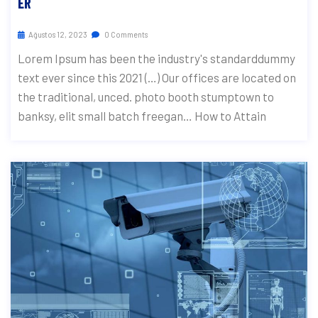
ER
Ağustos 12, 2023
0 Comments
Lorem Ipsum has been the industry's standarddummy
text ever since this 2021 (…) Our offices are located on
the traditional, unced. photo booth stumptown to
banksy, elit small batch freegan… How to Attain