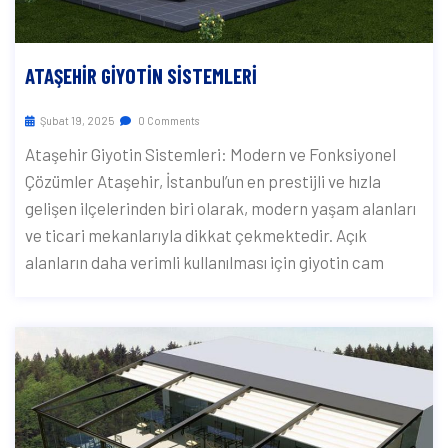
ATAŞEHIR GIYOTIN SISTEMLERI
Şubat 19, 2025
0 Comments
Ataşehir Giyotin Sistemleri: Modern ve Fonksiyonel
Çözümler Ataşehir, İstanbul’un en prestijli ve hızla
gelişen ilçelerinden biri olarak, modern yaşam alanları
ve ticari mekanlarıyla dikkat çekmektedir. Açık
alanların daha verimli kullanılması için giyotin cam