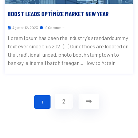
BOOST LEADS OPTIMIZE MARKET NEW YEAR
Ağustos 12, 2023
0 Comments
Lorem Ipsum has been the industry's standarddummy
text ever since this 2021 (…) Our offices are located on
the traditional, unced. photo booth stumptown to
banksy, elit small batch freegan… How to Attain
2
1