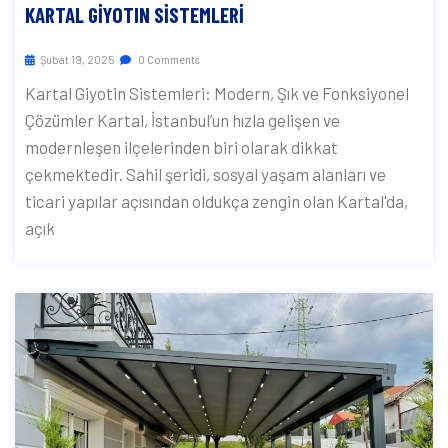
KARTAL GIYOTIN SISTEMLERI
Şubat 19, 2025
0 Comments
Kartal Giyotin Sistemleri: Modern, Şık ve Fonksiyonel
Çözümler Kartal, İstanbul’un hızla gelişen ve
modernleşen ilçelerinden biri olarak dikkat
çekmektedir. Sahil şeridi, sosyal yaşam alanları ve
ticari yapılar açısından oldukça zengin olan Kartal'da,
açık