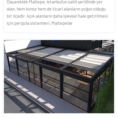
Dayanıklılık Maltepe, İstanbul’un sahil şeridinde yer
alan, hem konut hem de ticari alanların yoğun olduğu
bir ilçedir. Açık alanların daha işlevsel hale getirilmesi
için pergola sistemleri, Maltepe’de