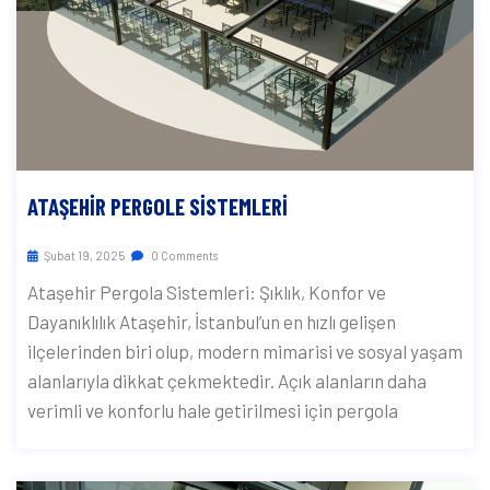
ATAŞEHIR PERGOLE SISTEMLERI
Şubat 19, 2025
0 Comments
Ataşehir Pergola Sistemleri: Şıklık, Konfor ve
Dayanıklılık Ataşehir, İstanbul’un en hızlı gelişen
ilçelerinden biri olup, modern mimarisi ve sosyal yaşam
alanlarıyla dikkat çekmektedir. Açık alanların daha
verimli ve konforlu hale getirilmesi için pergola