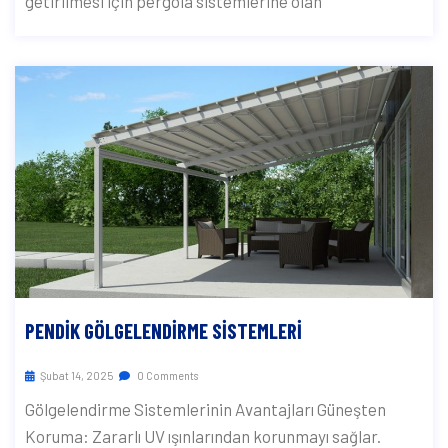
getirilmesi için pergola sistemlerine olan
PENDIK GÖLGELENDIRME SISTEMLERI
Şubat 14, 2025
0 Comments
Gölgelendirme Sistemlerinin Avantajları Güneşten
Koruma: Zararlı UV ışınlarından korunmayı sağlar.