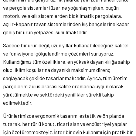
ve pergola sistemleri üzerine yoğunlaşmışken, bugün
motorlu ve akıllı sistemlerden bioklimatik pergolalara,
açılır-kapanır tavan sistemlerinden kış bahçelerine kadar
geniş bir ürün yelpazesi sunulmaktadır.
Sadece bir ürün değil, uzun yıllar kullanabileceğiniz kaliteli
ve fonksiyonel gölgelendirme çözümleri sunuyoruz.
Kullandığımız tüm özelliklere, en yüksek dayanıklılığa sahip
olup, iklim koşullarına dayanıklı maksimum direnç
sağlayacak şekilde tasarlanmaktadır. Ayrıca, tüm üretim
parçalarımız uluslararası kalite oranlarına uygun olarak
yürütülmekte ve sektördeki yenilikler sürekli takip
edilmektedir.
Ürünlerimizde ergonomik tasarım, estetik ve ön planda
tutarak, her türlü konut, ticari alan ve endüstriyel yapılar
için özel üretmekteyiz. İster bir evin kullanımı için pratik bir