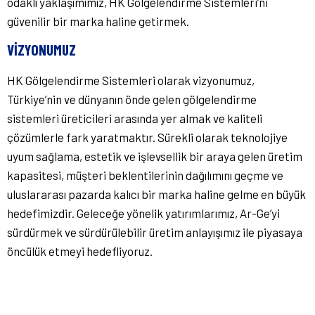
odaklı yaklaşımımız, HK Gölgelendirme Sistemleri’ni
güvenilir bir marka haline getirmek.
VIZYONUMUZ
HK Gölgelendirme Sistemleri olarak vizyonumuz,
Türkiye’nin ve dünyanın önde gelen gölgelendirme
sistemleri üreticileri arasında yer almak ve kaliteli
çözümlerle fark yaratmaktır. Sürekli olarak teknolojiye
uyum sağlama, estetik ve işlevsellik bir araya gelen üretim
kapasitesi, müşteri beklentilerinin dağılımını geçme ve
uluslararası pazarda kalıcı bir marka haline gelme en büyük
hedefimizdir. Geleceğe yönelik yatırımlarımız, Ar-Ge’yi
sürdürmek ve sürdürülebilir üretim anlayışımız ile piyasaya
öncülük etmeyi hedefliyoruz.