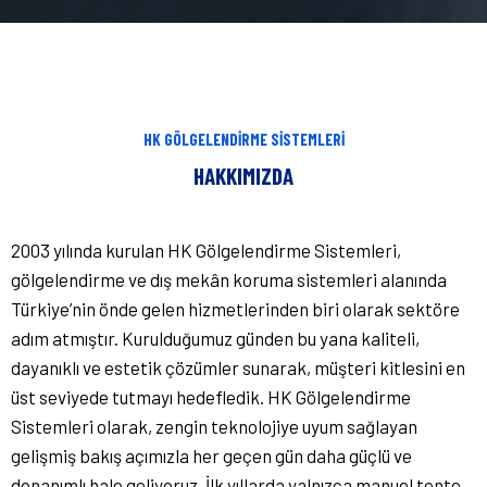
HK GÖLGELENDIRME SISTEMLERI
HAKKIMIZDA
2003 yılında kurulan HK Gölgelendirme Sistemleri,
gölgelendirme ve dış mekân koruma sistemleri alanında
Türkiye’nin önde gelen hizmetlerinden biri olarak sektöre
adım atmıştır. Kurulduğumuz günden bu yana kaliteli,
dayanıklı ve estetik çözümler sunarak, müşteri kitlesini en
üst seviyede tutmayı hedefledik. HK Gölgelendirme
Sistemleri olarak, zengin teknolojiye uyum sağlayan
gelişmiş bakış açımızla her geçen gün daha güçlü ve
donanımlı hale geliyoruz. İlk yıllarda yalnızca manuel tente