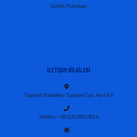
Gizlilik Politikası
İLETIŞIM BILGILERI
Topselvi Mahallesi Topselvi Cad. No 43/A
Telefon : +90 532 063 063 4