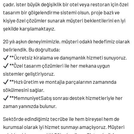
çadır, ister büyük değişiklik bir otel veya restoran için özel
tasarım bir gölgelendirme sistemi olsun, proje bazlı ve
kişiye özel çözümler sunarak müşteri beklentilerini en iyi
şekilde karşılamaktayız.
20 yılı aşkın deneyimimizle, müşteri odaklı hedefimiz olarak
belirlendik. Bu doğrultuda;
**Ücretsiz kiralama ve danışmanlık hizmeti sunuyoruz.
**Özel tasarım çözümleri ile her mekana uygun
sistemler geliştiriyoruz.
**Hızlı üretim ve montajla parçalarının zamanında
sökülmesini sağlar.
**MemnuniyetSatış sonrası destek hizmetleriyle her
zaman yanınızda bulunur.
Sektörde edindiğimiz tecrübe ile hem bireysel hem de
kurumsal olarak iyi hizmet sunmayı amaçlıyoruz. Müşteri